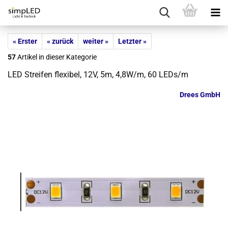
« Erster
« zurück
weiter »
Letzter »
57
Artikel in dieser Kategorie
LED Strei­fen fle­xi­bel, 12V, 5m, 4,8W/m, 60 LEDs/m
Drees GmbH