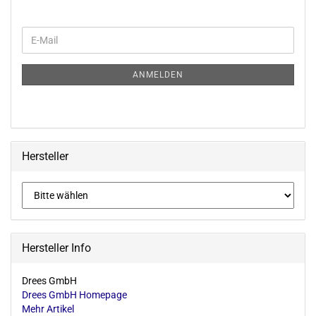
WEITER
E-
ZUR
Mail
NEWSLETTER-
ANMELDUNG
ANMELDEN
Hersteller
Hersteller Info
Drees GmbH
Drees GmbH Homepage
Mehr Artikel