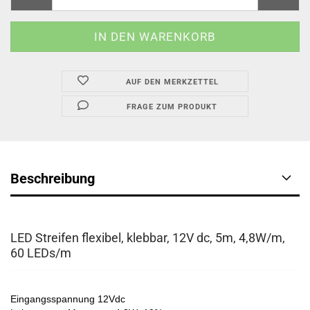
AUF DEN MERKZETTEL
FRAGE ZUM PRODUKT
Beschreibung
LED Streifen flexibel, klebbar, 12V dc, 5m, 4,8W/m,
60 LEDs/m
Eingangs
spannung
12
V
dc