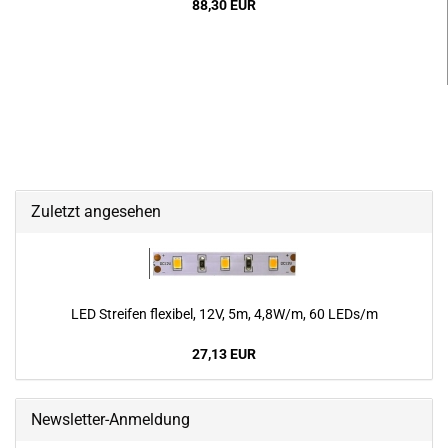
88,30 EUR
Zuletzt angesehen
LED Strei­fen fle­xi­bel, 12V, 5m, 4,8W/m, 60 LEDs/m
27,13 EUR
Newsletter-Anmeldung