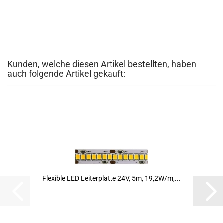
Kunden, welche diesen Artikel bestellten, haben
auch folgende Artikel gekauft:
Fle­xi­ble LED Lei­ter­plat­te 24V, 5m, 19,2W/m,...