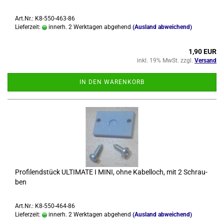
Art.Nr.: K8-550-463-86
Lieferzeit:
innerh. 2 Werktagen abgehend
(Ausland abweichend)
1,90 EUR
inkl. 19% MwSt. zzgl.
Versand
IN DEN WARENKORB
Pro­fi­lend­stück UL­TI­MA­TE I MINI, ohne Ka­bel­loch, mit 2 Schrau­
ben
Art.Nr.: K8-550-464-86
Lieferzeit:
innerh. 2 Werktagen abgehend
(Ausland abweichend)