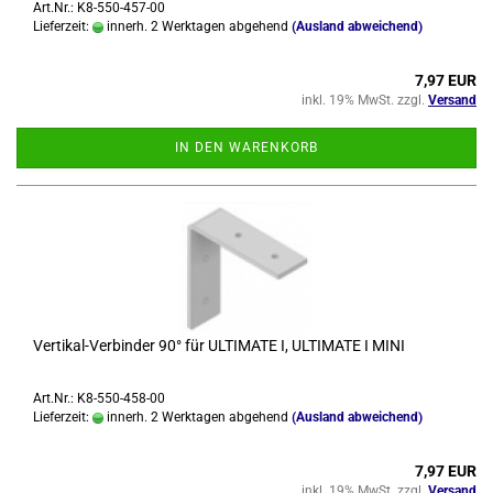
Art.Nr.: K8-550-457-00
Lieferzeit:
innerh. 2 Werktagen abgehend
(Ausland abweichend)
7,97 EUR
inkl. 19% MwSt. zzgl.
Versand
IN DEN WARENKORB
Vertikal-​​Ver­bin­der 90° für UL­TI­MA­TE I, UL­TI­MA­TE I MINI
Art.Nr.: K8-550-458-00
Lieferzeit:
innerh. 2 Werktagen abgehend
(Ausland abweichend)
7,97 EUR
inkl. 19% MwSt. zzgl.
Versand