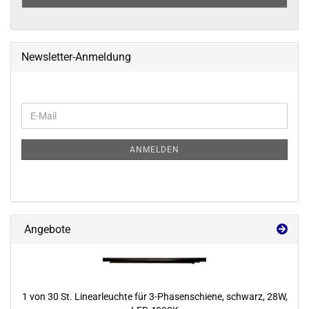
Newsletter-Anmeldung
WEITER
E-
ZUR
Mail
NEWSLETTER-
ANMELDUNG
ANMELDEN
Angebote
1 von 30 St. Li­ne­ar­leuch­te für 3-​Phasenschiene, schwarz, 28W,