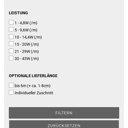
LEISTUNG
LEISTUNG
1 - 4,8W (/m)
5 - 9,6W (/m)
10 - 14,4W (/m)
15 - 20W (/m)
21 - 29W (/m)
30 - 43W (/m)
OPTIONALE
OPTIONALE LIEFERLÄNGE
LIEFERLÄNGE
bis 6m (+ ca. 1-8cm)
Individueller Zuschnitt
FILTERN
ZURÜCKSETZEN