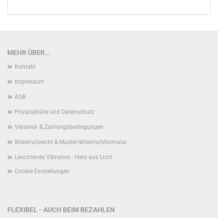
UNSEREM
KATALOG
EIN.
MEHR ÜBER...
Kontakt
Impressum
AGB
Privatsphäre und Datenschutz
Versand- & Zahlungsbedingungen
Widerrufsrecht & Muster-Widerrufsformular
Leuchtende Vibration - Herz aus Licht
Cookie Einstellungen
FLEXIBEL - AUCH BEIM BEZAHLEN