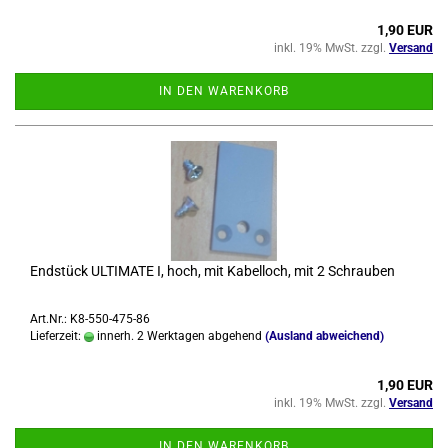
1,90 EUR
inkl. 19% MwSt. zzgl.
Versand
IN DEN WARENKORB
End­stück UL­TI­MA­TE I, hoch, mit Ka­bel­loch, mit 2 Schrau­ben
Art.Nr.: K8-550-475-86
Lieferzeit:
innerh. 2 Werktagen abgehend
(Ausland abweichend)
1,90 EUR
inkl. 19% MwSt. zzgl.
Versand
IN DEN WARENKORB