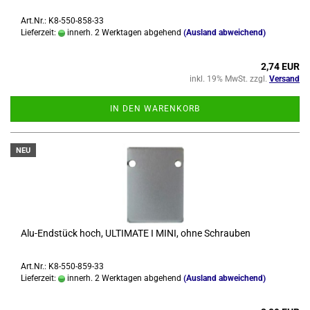
Art.Nr.: K8-550-858-33
Lieferzeit:
innerh. 2 Werktagen abgehend
(Ausland abweichend)
2,74 EUR
inkl. 19% MwSt. zzgl.
Versand
IN DEN WARENKORB
NEU
Alu-​End­stück hoch, UL­TI­MA­TE I MINI, ohne Schrau­ben
Art.Nr.: K8-550-859-33
Lieferzeit:
innerh. 2 Werktagen abgehend
(Ausland abweichend)