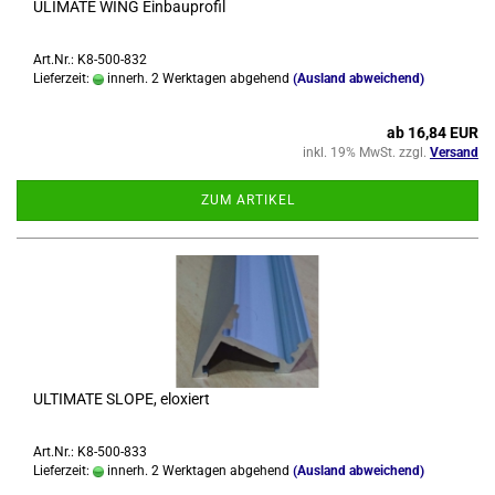
ULI­MA­TE WING Ein­bau­pro­fil
Art.Nr.: K8-500-832
Lieferzeit:
innerh. 2 Werktagen abgehend
(Ausland abweichend)
ab 16,84 EUR
inkl. 19% MwSt. zzgl.
Versand
ZUM ARTIKEL
UL­TI­MA­TE SLOPE, elo­xiert
Art.Nr.: K8-500-833
Lieferzeit:
innerh. 2 Werktagen abgehend
(Ausland abweichend)