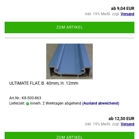
ab 9,04 EUR
inkl. 19% MwSt. zzgl.
Versand
ZUM ARTIKEL
UL­TI­MA­TE FLAT, B. 40mm, H. 12mm
Art.Nr.: K8-500-863
Lieferzeit:
innerh. 2 Werktagen abgehend
(Ausland abweichend)
ab 12,50 EUR
inkl. 19% MwSt. zzgl.
Versand
ZUM ARTIKEL