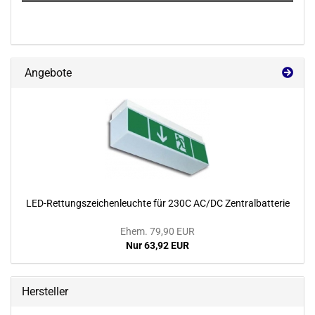
Angebote
LED-​Rettungszeichenleuchte für 230C AC/DC Zen­tral­bat­te­rie
Ehem. 79,90 EUR
Nur 63,92 EUR
Hersteller