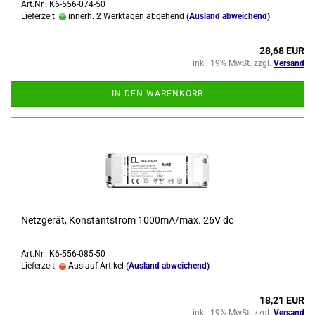
Art.Nr.: K6-556-074-50
Lieferzeit:
innerh. 2 Werktagen abgehend
(Ausland abweichend)
28,68 EUR
inkl. 19% MwSt. zzgl.
Versand
IN DEN WARENKORB
Netz­ge­rät, Kon­stant­strom 1000mA/max. 26V dc
Art.Nr.: K6-556-085-50
Lieferzeit:
Auslauf-Artikel
(Ausland abweichend)
18,21 EUR
inkl. 19% MwSt. zzgl.
Versand