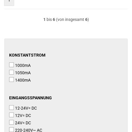
1
1
bis
6
(von insgesamt
6
)
KONSTANTSTROM
KONSTANTSTROM
1000mA
1050mA
1400mA
EINGANGSSPANNUNG
EINGANGSSPANNUNG
12-24V= DC
12V= DC
24V= DC
220-240V~ AC