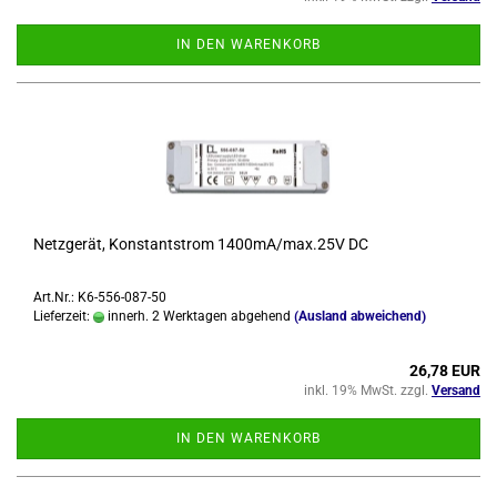
IN DEN WARENKORB
Netz­ge­rät, Kon­stant­strom 1400mA/max.25V DC
Art.Nr.: K6-556-087-50
Lieferzeit:
innerh. 2 Werktagen abgehend
(Ausland abweichend)
26,78 EUR
inkl. 19% MwSt. zzgl.
Versand
IN DEN WARENKORB