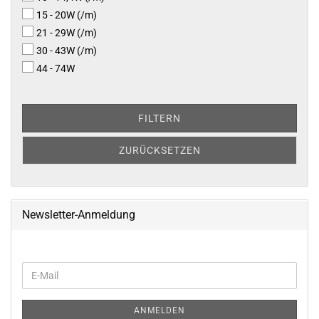
15 - 20W (/m)
21 - 29W (/m)
30 - 43W (/m)
44 - 74W
FILTERN
ZURÜCKSETZEN
Newsletter-Anmeldung
WEITER
E-
ZUR
Mail
NEWSLETTER-
ANMELDUNG
ANMELDEN