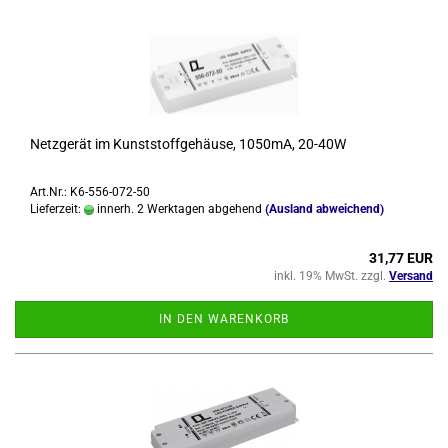
Netz­ge­rät im Kunst­stoff­ge­häu­se, 1050mA, 20-​40W
Art.Nr.: K6-556-072-50
Lieferzeit:
innerh. 2 Werktagen abgehend
(Ausland abweichend)
31,77 EUR
inkl. 19% MwSt. zzgl.
Versand
IN DEN WARENKORB