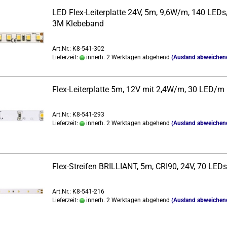
LED Flex-​Lei­ter­plat­te 24V, 5m, 9,6W/m, 140 LED
3M Kle­be­band
Art.Nr.: K8-541-302
Lieferzeit:
innerh. 2 Werktagen abgehend
(Ausland abweichen
Flex-​Lei­ter­plat­te 5m, 12V mit 2,4W/m, 30 LED/m
Art.Nr.: K8-541-293
Lieferzeit:
innerh. 2 Werktagen abgehend
(Ausland abweichen
Flex-​Strei­fen BRIL­LI­ANT, 5m, CRI90, 24V, 70 LE
Art.Nr.: K8-541-216
Lieferzeit:
innerh. 2 Werktagen abgehend
(Ausland abweichen