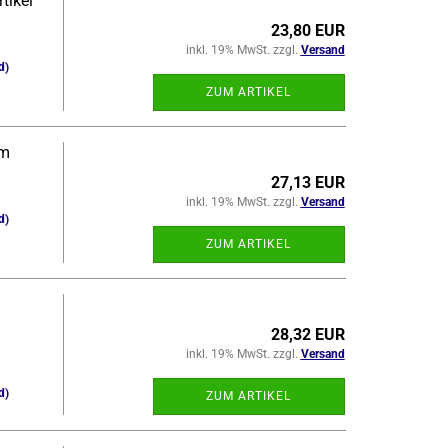
ti­kel
23,80 EUR
inkl. 19% MwSt. zzgl.
Versand
d)
ZUM ARTIKEL
/m
27,13 EUR
inkl. 19% MwSt. zzgl.
Versand
d)
ZUM ARTIKEL
28,32 EUR
inkl. 19% MwSt. zzgl.
Versand
d)
ZUM ARTIKEL