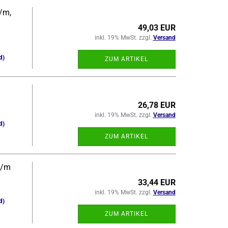
s/m,
49,03 EUR
inkl. 19% MwSt. zzgl.
Versand
d)
ZUM ARTIKEL
26,78 EUR
inkl. 19% MwSt. zzgl.
Versand
d)
ZUM ARTIKEL
Ds/m
33,44 EUR
inkl. 19% MwSt. zzgl.
Versand
d)
ZUM ARTIKEL