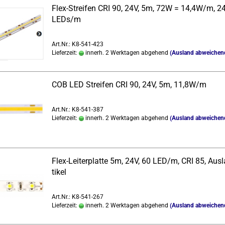
Flex-​Strei­fen CRI 90, 24V, 5m, 72W = 14,4W/m, 2
LEDs/m
Art.Nr.: K8-541-423
Lieferzeit:
innerh. 2 Werktagen abgehend
(Ausland abweichen
COB LED Strei­fen CRI 90, 24V, 5m, 11,8W/m
Art.Nr.: K8-541-387
Lieferzeit:
innerh. 2 Werktagen abgehend
(Ausland abweichen
Flex-​Lei­ter­plat­te 5m, 24V, 60 LED/m, CRI 85, Auslau
ti­kel
Art.Nr.: K8-541-267
Lieferzeit:
innerh. 2 Werktagen abgehend
(Ausland abweichen