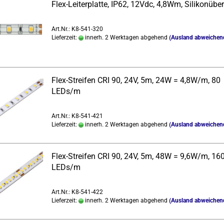
Flex-​Lei­ter­plat­te, IP62, 12Vdc, 4,8Wm, Si­li­kon­übe
Art.Nr.: K8-541-320
Lieferzeit:
innerh. 2 Werktagen abgehend
(Ausland abweichen
Flex-​Strei­fen CRI 90, 24V, 5m, 24W = 4,8W/m, 80
LEDs/m
Art.Nr.: K8-541-421
Lieferzeit:
innerh. 2 Werktagen abgehend
(Ausland abweichen
Flex-​Strei­fen CRI 90, 24V, 5m, 48W = 9,6W/m, 16
LEDs/m
Art.Nr.: K8-541-422
Lieferzeit:
innerh. 2 Werktagen abgehend
(Ausland abweichen