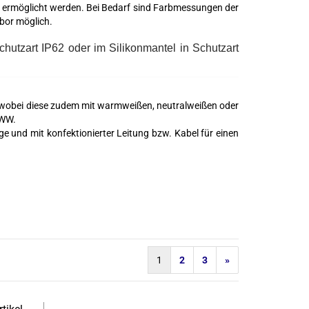
n ermöglicht werden. Bei Bedarf sind Farbmessungen der
bor möglich.
hutzart IP62 oder im Silikonmantel in Schutzart
, wobei diese zudem mit warmweißen, neutralweißen oder
+WW.
e und mit konfektionierter Leitung bzw. Kabel für einen
1
2
3
»