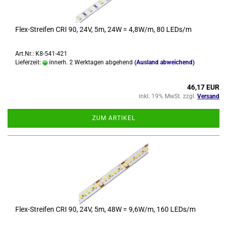
Flex-​Strei­fen CRI 90, 24V, 5m, 24W = 4,8W/m, 80 LEDs/m
Art.Nr.: K8-541-421
Lieferzeit:
innerh. 2 Werktagen abgehend
(Ausland abweichend)
46,17 EUR
inkl. 19% MwSt. zzgl.
Versand
ZUM ARTIKEL
Flex-​Strei­fen CRI 90, 24V, 5m, 48W = 9,6W/m, 160 LEDs/m