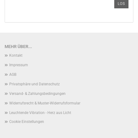
ARTIKELNUMMER
LOS
AUS
UNSEREM
KATALOG
EIN.
MEHR ÜBER...
Kontakt
Impressum
AGB
Privatsphäre und Datenschutz
Versand- & Zahlungsbedingungen
Widerrufsrecht & Muster-Widerrufsformular
Leuchtende Vibration - Herz aus Licht
Cookie Einstellungen