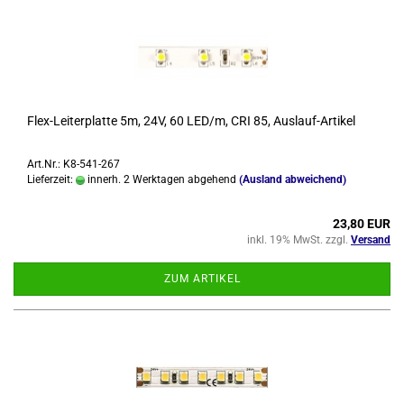
Flex-​Lei­ter­plat­te 5m, 24V, 60 LED/m, CRI 85, Auslauf-​​Ar­ti­kel
Art.Nr.: K8-541-267
Lieferzeit:
innerh. 2 Werktagen abgehend
(Ausland abweichend)
23,80 EUR
inkl. 19% MwSt. zzgl.
Versand
ZUM ARTIKEL