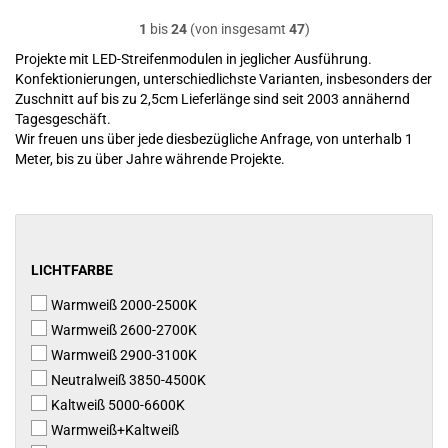
1
bis
24
(von insgesamt
47
)
Projekte mit LED-Streifenmodulen in jeglicher Ausführung.
Konfektionierungen, unterschiedlichste Varianten, insbesonders der
Zuschnitt auf bis zu 2,5cm Lieferlänge sind seit 2003 annähernd
Tagesgeschäft.
Wir freuen uns über jede diesbezügliche Anfrage, von unterhalb 1
Meter, bis zu über Jahre währende Projekte.
LICHTFARBE
LICHTFARBE
Warmweiß 2000-2500K
Warmweiß 2600-2700K
Warmweiß 2900-3100K
Neutralweiß 3850-4500K
Kaltweiß 5000-6600K
Warmweiß+Kaltweiß