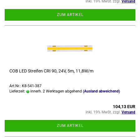
inkl. 19% MwSt. zzgl.
Versand
ZUM ARTIKEL
COB LED Strei­fen CRI 90, 24V, 5m, 11,8W/m
Art.Nr.: K8-541-387
Lieferzeit:
innerh. 2 Werktagen abgehend
(Ausland abweichend)
104,13 EUR
inkl. 19% MwSt. zzgl.
Versand
ZUM ARTIKEL