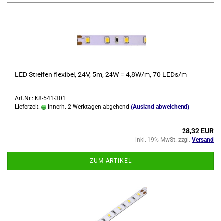
LED Strei­fen fle­xi­bel, 24V, 5m, 24W = 4,8W/m, 70 LEDs/m
Art.Nr.: K8-541-301
Lieferzeit:
innerh. 2 Werktagen abgehend
(Ausland abweichend)
28,32 EUR
inkl. 19% MwSt. zzgl.
Versand
ZUM ARTIKEL