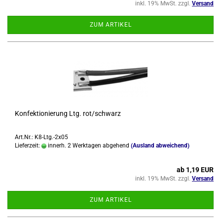
inkl. 19% MwSt. zzgl.
Versand
ZUM ARTIKEL
Kon­fek­tio­nie­rung Ltg. rot/schwarz
Art.Nr.: K8-Ltg.-2x05
Lieferzeit:
innerh. 2 Werktagen abgehend
(Ausland abweichend)
ab 1,19 EUR
inkl. 19% MwSt. zzgl.
Versand
ZUM ARTIKEL