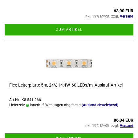
63,90 EUR
inkl. 19% MwSt. zzgl.
Versand
ZUM ARTIKEL
Flex-​Lei­ter­plat­te 5m, 24V, 14,4W, 60 LEDs/m, Auslauf-​​Ar­ti­kel
Art.Nr.: K8-541-266
Lieferzeit:
innerh. 2 Werktagen abgehend
(Ausland abweichend)
86,04 EUR
inkl. 19% MwSt. zzgl.
Versand