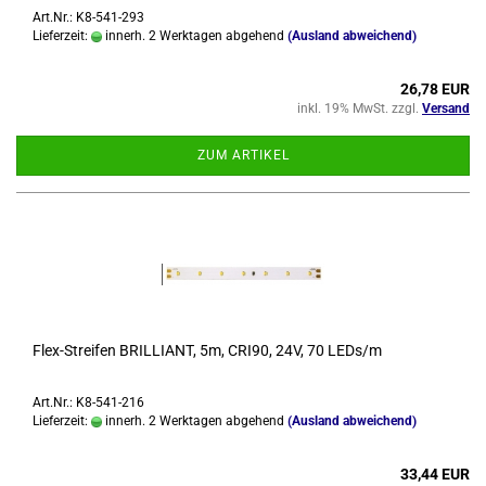
Art.Nr.: K8-541-293
Lieferzeit:
innerh. 2 Werktagen abgehend
(Ausland abweichend)
26,78 EUR
inkl. 19% MwSt. zzgl.
Versand
ZUM ARTIKEL
Flex-​Strei­fen BRIL­LI­ANT, 5m, CRI90, 24V, 70 LEDs/m
Art.Nr.: K8-541-216
Lieferzeit:
innerh. 2 Werktagen abgehend
(Ausland abweichend)
33,44 EUR