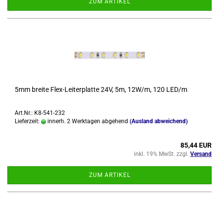
ZUM ARTIKEL
5mm brei­te Flex-​Lei­ter­plat­te 24V, 5m, 12W/m, 120 LED/m
Art.Nr.: K8-541-232
Lieferzeit:
innerh. 2 Werktagen abgehend
(Ausland abweichend)
85,44 EUR
inkl. 19% MwSt. zzgl.
Versand
ZUM ARTIKEL