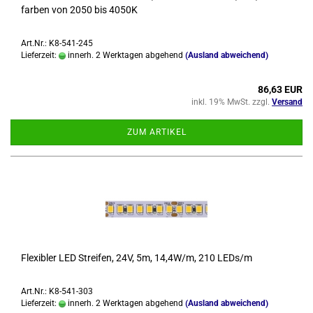
far­ben von 2050 bis 4050K
Art.Nr.: K8-541-245
Lieferzeit:
innerh. 2 Werktagen abgehend
(Ausland abweichend)
86,63 EUR
inkl. 19% MwSt. zzgl.
Versand
ZUM ARTIKEL
Fle­xi­bler LED Strei­fen, 24V, 5m, 14,4W/m, 210 LEDs/m
Art.Nr.: K8-541-303
Lieferzeit:
innerh. 2 Werktagen abgehend
(Ausland abweichend)