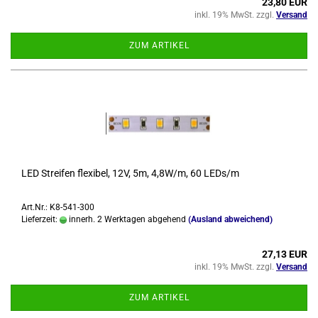
23,80 EUR
inkl. 19% MwSt. zzgl.
Versand
ZUM ARTIKEL
LED Strei­fen fle­xi­bel, 12V, 5m, 4,8W/m, 60 LEDs/m
Art.Nr.: K8-541-300
Lieferzeit:
innerh. 2 Werktagen abgehend
(Ausland abweichend)
27,13 EUR
inkl. 19% MwSt. zzgl.
Versand
ZUM ARTIKEL