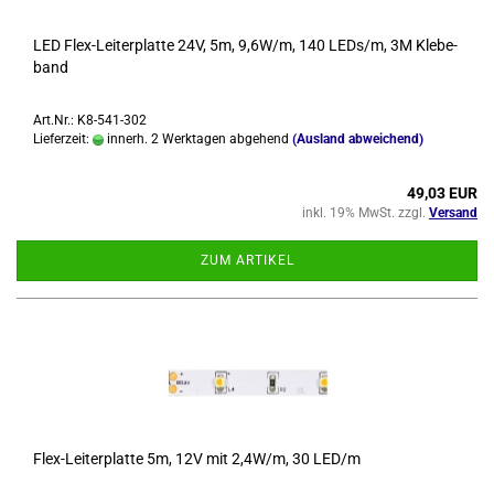
LED Flex-​Lei­ter­plat­te 24V, 5m, 9,6W/m, 140 LEDs/m, 3M Kle­be­
band
Art.Nr.: K8-541-302
Lieferzeit:
innerh. 2 Werktagen abgehend
(Ausland abweichend)
49,03 EUR
inkl. 19% MwSt. zzgl.
Versand
ZUM ARTIKEL
Flex-​Lei­ter­plat­te 5m, 12V mit 2,4W/m, 30 LED/m