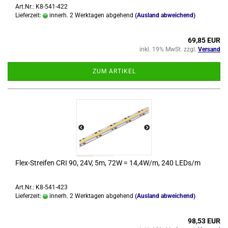
Art.Nr.: K8-541-422
Lieferzeit:
innerh. 2 Werktagen abgehend
(Ausland abweichend)
69,85 EUR
inkl. 19% MwSt. zzgl.
Versand
ZUM ARTIKEL
Flex-​Strei­fen CRI 90, 24V, 5m, 72W = 14,4W/m, 240 LEDs/m
Art.Nr.: K8-541-423
Lieferzeit:
innerh. 2 Werktagen abgehend
(Ausland abweichend)
98,53 EUR