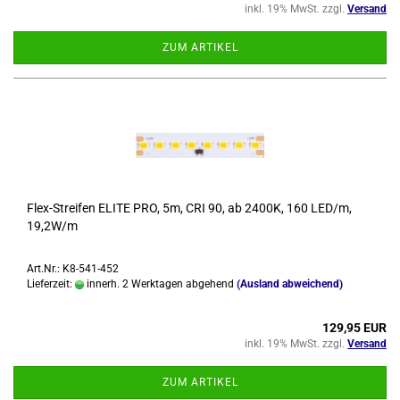
inkl. 19% MwSt. zzgl.
Versand
ZUM ARTIKEL
Flex-​Strei­fen ELITE PRO, 5m, CRI 90, ab 2400K, 160 LED/m,
19,2W/m
Art.Nr.: K8-541-452
Lieferzeit:
innerh. 2 Werktagen abgehend
(Ausland abweichend)
129,95 EUR
inkl. 19% MwSt. zzgl.
Versand
ZUM ARTIKEL