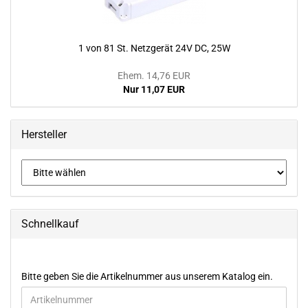
1 von 81 St. Netz­ge­rät 24V DC, 25W
Ehem. 14,76 EUR
Nur 11,07 EUR
Hersteller
Schnellkauf
BITTE
Bitte geben Sie die Artikelnummer aus unserem Katalog ein.
GEBEN
SIE