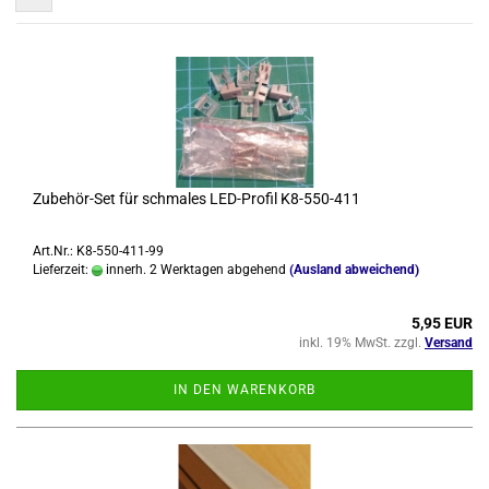
Zubehör-​​Set für schma­les LED-​Pro­fil K8-​550-​411
Art.Nr.: K8-550-411-99
Lieferzeit:
innerh. 2 Werktagen abgehend
(Ausland abweichend)
5,95 EUR
inkl. 19% MwSt. zzgl.
Versand
IN DEN WARENKORB