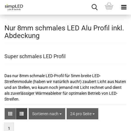
Nur 8mm schmales LED Alu Profil inkl.
Abdeckung
Super schmales LED Profil
Das nur 8mm schmale LED-Profil für 5mm breite LED-
Streifenmodule (haben wir natürlich auch!) zaubert Licht aus Nuten
und an Stellen, wo kaum noch jemand mit Licht rechnet und dient
als zuverlässiger Wärmeableiter für optimalen Betrieb von LED-
Streifen.
Sortieren nach
pro Seite
Sortieren nach
24 pro Seite
1