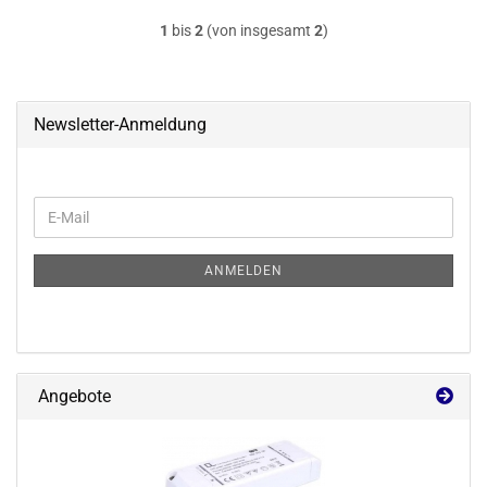
1
bis
2
(von insgesamt
2
)
Newsletter-Anmeldung
WEITER
E-
ZUR
Mail
NEWSLETTER-
ANMELDUNG
ANMELDEN
Angebote