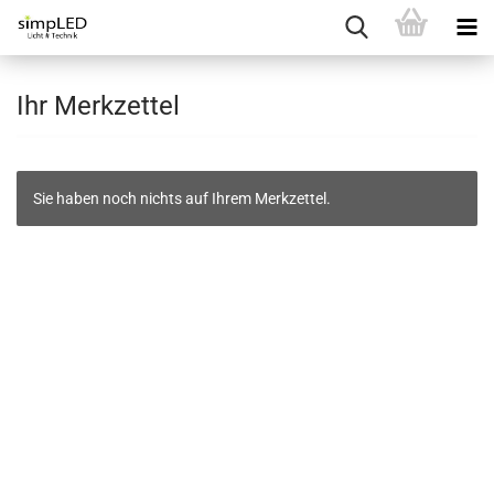
Ihr Merkzettel
Sie haben noch nichts auf Ihrem Merkzettel.