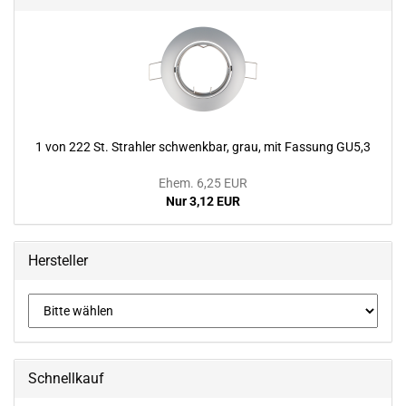
1 von 222 St. Strah­ler schwenk­bar, grau, mit Fas­sung GU5,3
Ehem. 6,25 EUR
Nur 3,12 EUR
Hersteller
Schnellkauf