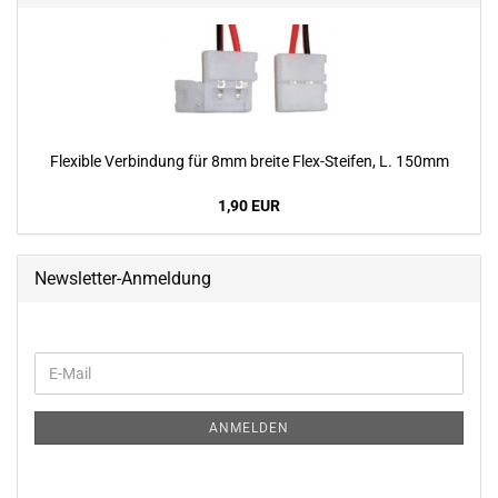
Fle­xi­ble Ver­bin­dung für 8mm brei­te Flex-​Steifen, L. 150mm
1,90 EUR
Newsletter-Anmeldung
WEITER
E-
ZUR
Mail
NEWSLETTER-
ANMELDUNG
ANMELDEN