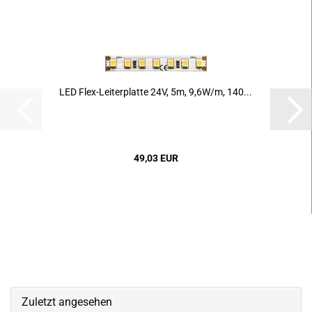
LED Flex-​Lei­ter­plat­te 24V, 5m, 9,6W/m, 140...
49,03 EUR
Zuletzt angesehen