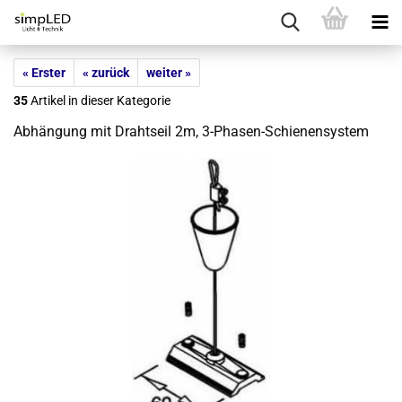
« Erster
« zurück
weiter »
35
Artikel in dieser Kategorie
Ab­hän­gung mit Draht­seil 2m, 3-​Phasen-Schienensystem