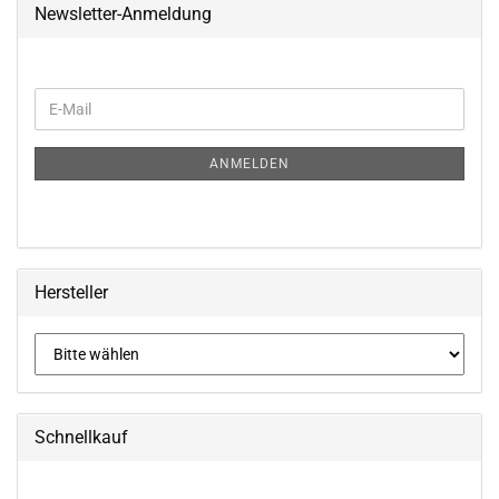
Newsletter-Anmeldung
WEITER
E-
ZUR
Mail
NEWSLETTER-
ANMELDUNG
ANMELDEN
Hersteller
Schnellkauf