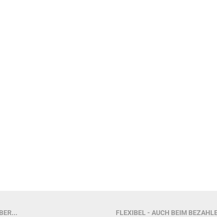
ER...
FLEXIBEL - AUCH BEIM BEZAHL