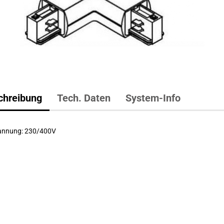
LED EMERGENCY
chreibung
Tech. Daten
System-Info
nnung: 230/400V